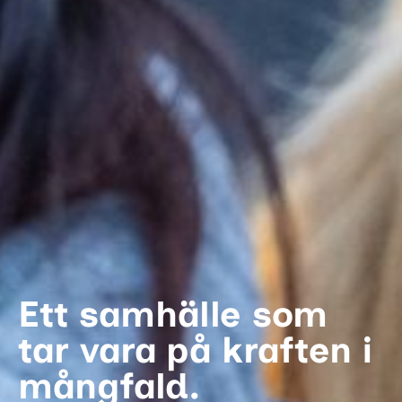
Ett samhälle som
tar vara på kraften i
mångfald.