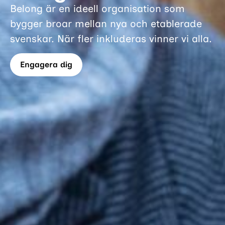
Belong är en ideell organisation som
bygger broar mellan nya och etablerade
svenskar. När fler inkluderas vinner vi alla.
Engagera dig