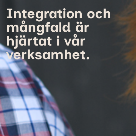
Integration och
mångfald är
hjärtat i vår
verksamhet.