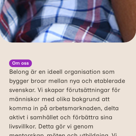
Om oss
Belong är en ideell organisation som
bygger broar mellan nya och etablerade
svenskar. Vi skapar förutsättningar för
människor med olika bakgrund att
komma in på arbetsmarknaden, delta
aktivt i samhället och förbättra sina
livsvillkor. Detta gör vi genom
mentorskap, möten och utbildning. Vi