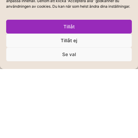
anpassa innehåll. Genom att klicka ”Acceptera alla” godkänner du
användningen av cookies. Du kan när som helst ändra dina inställningar.
Tillåt
Tillåt ej
Se val